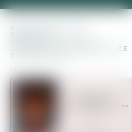
ACTUALITÉS 2023 –
PROPRIÉTÉ
INTELLECTUELLE ET
CONTRAT DE TRANSFERT DE
TECHNOLOGIE