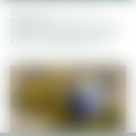
DÉROGATION AU PLU
POUR LES
CONSTRUCTIONS FAISANT
PREUVE D’EXEMPLARITÉ
ENVIRONNEMENTALE