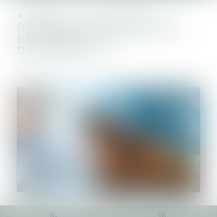
« DSA » : LES TRÈS
GRANDES PLATEFORMES
EN LIGNE SONT
DÉSIGNÉES