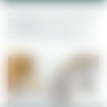
EXONÉRATION DE TAXE DE
PUBLICITÉ FONCIÈRE OU
DE DROITS
D'ENREGISTREMENT ET
CAS DE FORCE MAJEURE