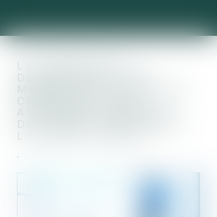
LA DEMANDE DE
DÉSIGNATION D’UN
MANDATAIRE CHARGÉ DE
CONVOQUER UNE
ASSEMBLÉE GÉNÉRALE
DOIT ÊTRE CONFORME À
L’INTÉRÊT SOCIAL