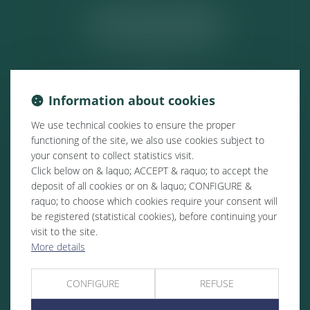
ACTUALITÉS
Information about cookies
We use technical cookies to ensure the proper
functioning of the site, we also use cookies subject to
your consent to collect statistics visit.
Click below on & laquo; ACCEPT & raquo; to accept the
deposit of all cookies or on & laquo; CONFIGURE &
raquo; to choose which cookies require your consent will
be registered (statistical cookies), before continuing your
visit to the site.
More details
CONFIGURE
REFUSE