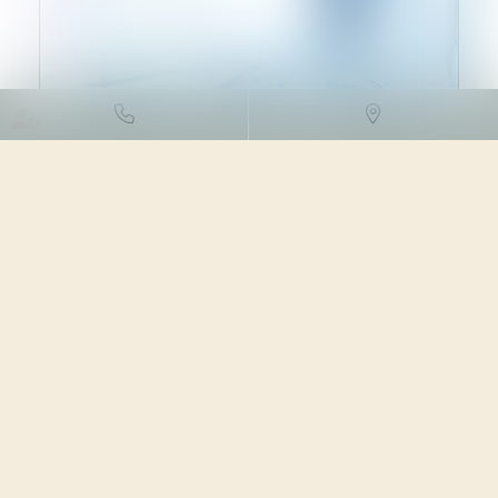
DROIT DES SOCIÉTÉS
/
DROIT
DES SOCIÉTÉS COMMERCIALES
ET PROFESSIONNELLES
10/01/2024