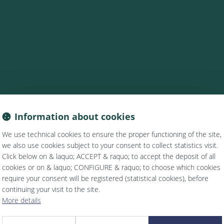
Information about cookies
We use technical cookies to ensure the proper functioning of the site,
we also use cookies subject to your consent to collect statistics visit.
Click below on & laquo; ACCEPT & raquo; to accept the deposit of all
cookies or on & laquo; CONFIGURE & raquo; to choose which cookies
require your consent will be registered (statistical cookies), before
continuing your visit to the site.
More details