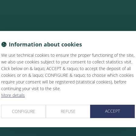
Information about cookies
We use technical cookies to ensure the proper functioning of the site,
we also use cookies subject to your consent to collect statistics visit.
Click below on & laquo; ACCEPT & raquo; to accept the deposit of all
cookies or on & laquo; CONFIGURE & raquo; to choose which cookies
require your consent will be registered (statistical cookies), before
continuing your visit to the site.
More details
ACCEPT
CONFIGURE
REFUSE