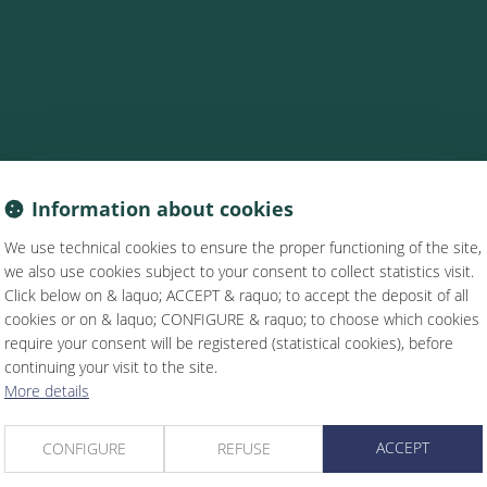
Information about cookies
We use technical cookies to ensure the proper functioning of the site,
we also use cookies subject to your consent to collect statistics visit.
Click below on & laquo; ACCEPT & raquo; to accept the deposit of all
cookies or on & laquo; CONFIGURE & raquo; to choose which cookies
require your consent will be registered (statistical cookies), before
continuing your visit to the site.
More details
ACCEPT
CONFIGURE
REFUSE